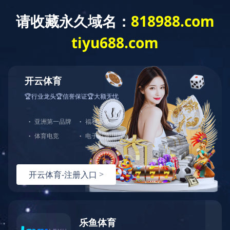
您好，欢迎光临华体会体育官网！
网站首页
关于中大
产品展示