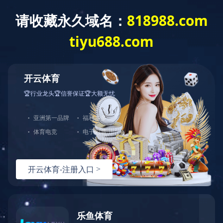
您好，欢迎光临华体会体育官网！
网站首页
关于中大
产品展示