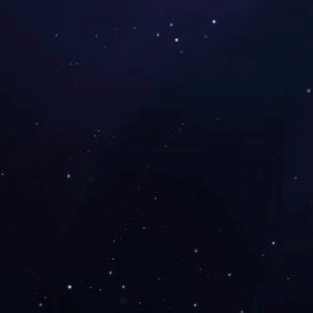
最大加工宽度：160mm
电机总功率：14.5KW
机床外型尺寸：2M×1.6M×2M
上一篇：
木屋新型开槽机
下一篇：
MJ-J206气动角度截锯
关于中大
新闻资讯
About
News
公司简介
公司动态
企业文化
行业动态