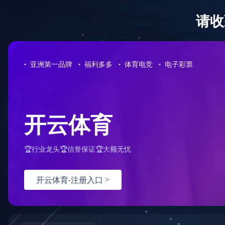
您好，欢迎光临华体会体育官网！
网站首页
关于中大
产品