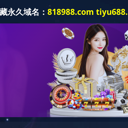
展示
案例中心
资质荣誉
新