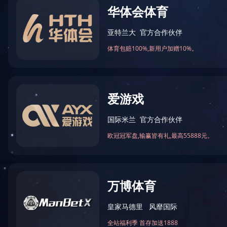
牡丹江木屋设备类
牡丹江门窗设
牡丹江干燥机系列设备
牡丹